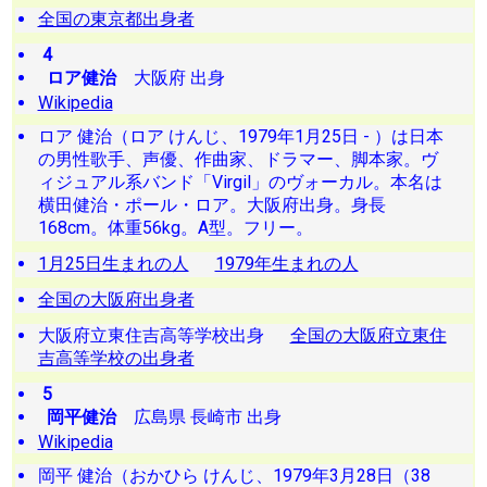
全国の東京都出身者
4
ロア健治
大阪府 出身
Wikipedia
ロア 健治（ロア けんじ、1979年1月25日 - ）は日本
の男性歌手、声優、作曲家、ドラマー、脚本家。ヴ
ィジュアル系バンド「Virgil」のヴォーカル。本名は
横田健治・ポール・ロア。大阪府出身。身長
168cm。体重56kg。A型。フリー。
1月25日生まれの人
1979年生まれの人
全国の大阪府出身者
大阪府立東住吉高等学校出身
全国の大阪府立東住
吉高等学校の出身者
5
岡平健治
広島県 長崎市 出身
Wikipedia
岡平 健治（おかひら けんじ、1979年3月28日（38