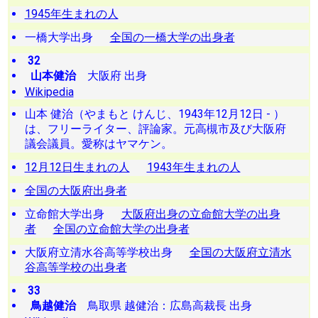
1945年生まれの人
一橋大学出身
全国の一橋大学の出身者
32
山本健治
大阪府 出身
Wikipedia
山本 健治（やまもと けんじ、1943年12月12日 - ）
は、フリーライター、評論家。元高槻市及び大阪府
議会議員。愛称はヤマケン。
12月12日生まれの人
1943年生まれの人
全国の大阪府出身者
立命館大学出身
大阪府出身の立命館大学の出身
者
全国の立命館大学の出身者
大阪府立清水谷高等学校出身
全国の大阪府立清水
谷高等学校の出身者
33
鳥越健治
鳥取県 越健治：広島高裁長 出身