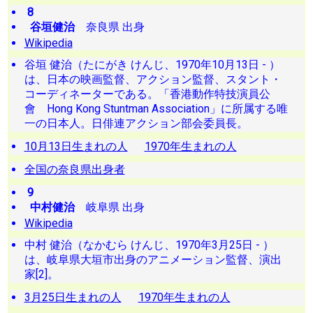
8
谷垣健治
奈良県 出身
Wikipedia
谷垣 健治（たにがき けんじ、1970年10月13日 - ）
は、日本の映画監督、アクション監督、スタント・
コーディネーターである。「香港動作特技演員公
會 Hong Kong Stuntman Association」に所属する唯
一の日本人。日俳連アクション部会委員長。
10月13日生まれの人
1970年生まれの人
全国の奈良県出身者
9
中村健治
岐阜県 出身
Wikipedia
中村 健治（なかむら けんじ、1970年3月25日 - ）
は、岐阜県大垣市出身のアニメーション監督、演出
家[2]。
3月25日生まれの人
1970年生まれの人