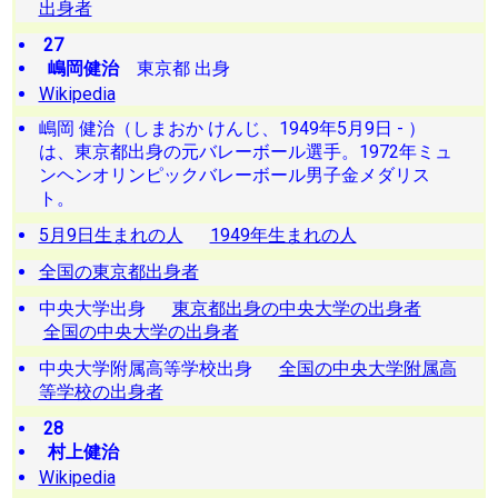
出身者
27
嶋岡健治
東京都 出身
Wikipedia
嶋岡 健治（しまおか けんじ、1949年5月9日 - ）
は、東京都出身の元バレーボール選手。1972年ミュ
ンヘンオリンピックバレーボール男子金メダリス
ト。
5月9日生まれの人
1949年生まれの人
全国の東京都出身者
中央大学出身
東京都出身の中央大学の出身者
全国の中央大学の出身者
中央大学附属高等学校出身
全国の中央大学附属高
等学校の出身者
28
村上健治
Wikipedia