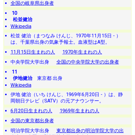
全国の岐阜県出身者
10
松並健治
Wikipedia
松並 健治（まつなみ けんじ、1970年11月15日 - ）
は、千葉県出身の気象予報士。血液型はA型。
11月15日生まれの人
1970年生まれの人
中央学院大学出身
全国の中央学院大学の出身者
11
伊地健治
東京都 出身
Wikipedia
伊地 健治（いち けんじ、1969年6月20日 - ）は、静
岡朝日テレビ（SATV）の元アナウンサー。
6月20日生まれの人
1969年生まれの人
全国の東京都出身者
明治学院大学出身
東京都出身の明治学院大学の出