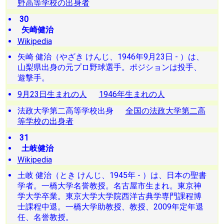
野高等学校の出身者
30
矢崎健治
Wikipedia
矢崎 健治（やざき けんじ、1946年9月23日 - ）は、
山梨県出身の元プロ野球選手。ポジションは投手、
遊撃手。
9月23日生まれの人
1946年生まれの人
法政大学第二高等学校出身
全国の法政大学第二高
等学校の出身者
31
土岐健治
Wikipedia
土岐 健治（とき けんじ、1945年 - ）は、日本の聖書
学者。一橋大学名誉教授。名古屋市生まれ。東京神
学大学卒業。東京大学大学院西洋古典学専門課程博
士課程中退。一橋大学助教授、教授、2009年定年退
任、名誉教授。