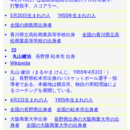
打撃投手、スコアラー。
5月20日生まれの人
1955年生まれの人
全国の徳島県出身者
香川県立高松商業高等学校出身
全国の香川県立高
松商業高等学校の出身者
22
丸山健治
長野県 松本市 出身
Wikipedia
丸山 健治（まるやま けんじ、1955年4月2日 - ）
は、長野県松本市出身のバスケットボール選手・指
導者である。本拠地は横浜市、独自の実戦理論によ
るコーチングを展開している。
4月2日生まれの人
1955年生まれの人
全国の長野県出身者
全国の松本市出身者
大阪商業大学出身
長野県出身の大阪商業大学の出
身者
全国の大阪商業大学の出身者