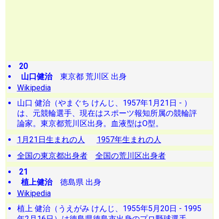
20
山口健治
東京都 荒川区 出身
Wikipedia
山口 健治（やまぐち けんじ、1957年1月21日 - ）
は、元競輪選手、現在はスポーツ報知所属の競輪評
論家。東京都荒川区出身。血液型はO型。
1月21日生まれの人
1957年生まれの人
全国の東京都出身者
全国の荒川区出身者
21
植上健治
徳島県 出身
Wikipedia
植上 健治（うえがみ けんじ、1955年5月20日 - 1995
年2月16日）は徳島県徳島市出身のプロ野球選手、