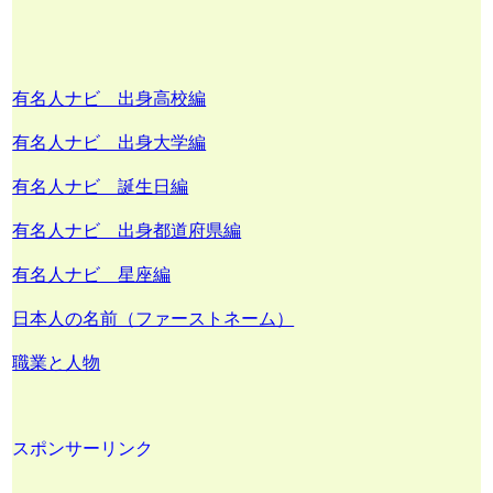
有名人ナビ 出身高校編
有名人ナビ 出身大学編
有名人ナビ 誕生日編
有名人ナビ 出身都道府県編
有名人ナビ 星座編
日本人の名前（ファーストネーム）
職業と人物
スポンサーリンク