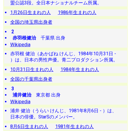
盟公認3段。全日本ナショナルチーム所属。
1月26日生まれの人
1986年生まれの人
全国の埼玉県出身者
2
赤羽根健治
千葉県 出身
Wikipedia
赤羽根 健治（あかばね けんじ、1984年10月31日 -
）は、日本の男性声優。青二プロダクション所属。
10月31日生まれの人
1984年生まれの人
全国の千葉県出身者
3
浦井健治
東京都 出身
Wikipedia
浦井 健治（うらい けんじ、1981年8月6日 - ）は、
日本の俳優。StarSのメンバー。
8月6日生まれの人
1981年生まれの人