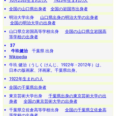
10月25日生まれの人
1923年生まれの人
全国の山口県出身者
全国の岩国市出身者
明治大学出身
山口県出身の明治大学の出身者
全国の明治大学の出身者
山口県立岩国高等学校出身
全国の山口県立岩国高
等学校の出身者
37
牛玖健治
千葉県 出身
Wikipedia
牛玖 健治（うしく けんじ、1922年 - 2012年）は、
日本の版画家、洋画家。千葉県出身。
1922年生まれの人
全国の千葉県出身者
東京芸術大学出身
千葉県出身の東京芸術大学の出
身者
全国の東京芸術大学の出身者
千葉県立佐倉高等学校出身
全国の千葉県立佐倉高
等学校の出身者