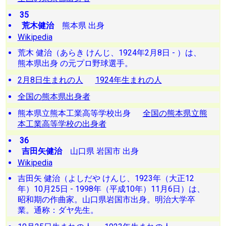
35
荒木健治
熊本県 出身
Wikipedia
荒木 健治（あらき けんじ、1924年2月8日 - ）は、
熊本県出身 の元プロ野球選手。
2月8日生まれの人
1924年生まれの人
全国の熊本県出身者
熊本県立熊本工業高等学校出身
全国の熊本県立熊
本工業高等学校の出身者
36
吉田矢健治
山口県 岩国市 出身
Wikipedia
吉田矢 健治（よしだや けんじ、1923年（大正12
年）10月25日 - 1998年（平成10年）11月6日）は、
昭和期の作曲家。山口県岩国市出身。明治大学卒
業。通称：ダヤ先生。