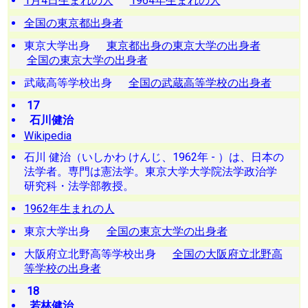
1月4日生まれの人
1964年生まれの人
全国の東京都出身者
東京大学出身
東京都出身の東京大学の出身者
全国の東京大学の出身者
武蔵高等学校出身
全国の武蔵高等学校の出身者
17
石川健治
Wikipedia
石川 健治（いしかわ けんじ、1962年 - ）は、日本の
法学者。専門は憲法学。東京大学大学院法学政治学
研究科・法学部教授。
1962年生まれの人
東京大学出身
全国の東京大学の出身者
大阪府立北野高等学校出身
全国の大阪府立北野高
等学校の出身者
18
若林健治