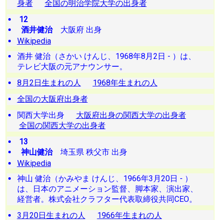
身者
全国の明治学院大学の出身者
12
酒井健治
大阪府 出身
Wikipedia
酒井 健治（さかい けんじ、1968年8月2日 - ）は、
テレビ大阪の元アナウンサー。
8月2日生まれの人
1968年生まれの人
全国の大阪府出身者
関西大学出身
大阪府出身の関西大学の出身者
全国の関西大学の出身者
13
神山健治
埼玉県 秩父市 出身
Wikipedia
神山 健治（かみやま けんじ、1966年3月20日 - ）
は、日本のアニメーション監督、脚本家、演出家、
経営者。株式会社クラフター代表取締役共同CEO。
3月20日生まれの人
1966年生まれの人