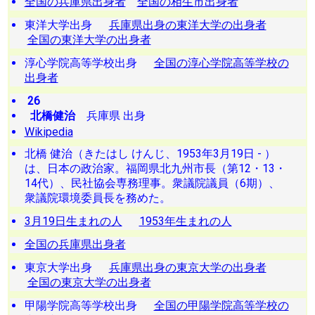
全国の兵庫県出身者
全国の相生市出身者
東洋大学出身
兵庫県出身の東洋大学の出身者
全国の東洋大学の出身者
淳心学院高等学校出身
全国の淳心学院高等学校の
出身者
26
北橋健治
兵庫県 出身
Wikipedia
北橋 健治（きたはし けんじ、1953年3月19日 - ）
は、日本の政治家。福岡県北九州市長（第12・13・
14代）、民社協会専務理事。衆議院議員（6期）、
衆議院環境委員長を務めた。
3月19日生まれの人
1953年生まれの人
全国の兵庫県出身者
東京大学出身
兵庫県出身の東京大学の出身者
全国の東京大学の出身者
甲陽学院高等学校出身
全国の甲陽学院高等学校の