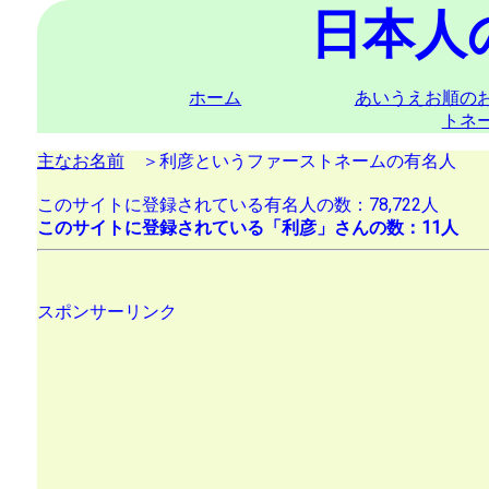
日本人
ホーム
あいうえお順の
トネ
主なお名前
＞利彦というファーストネームの有名人
このサイトに登録されている有名人の数：78,722人
このサイトに登録されている「利彦」さんの数：11人
スポンサーリンク