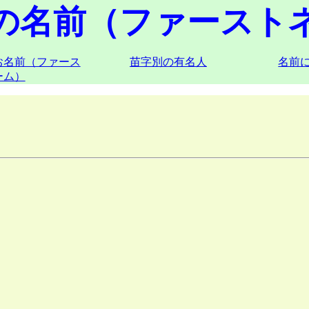
の名前（ファースト
お名前（ファース
苗字別の有名人
名前
ーム）