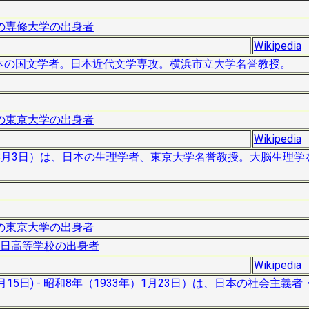
の専修大学の出身者
Wikipedia
は、日本の国文学者。日本近代文学専攻。横浜市立大学名誉教授。
の東京大学の出身者
Wikipedia
973年8月3日）は、日本の生理学者、東京大学名誉教授。大脳生理
の東京大学の出身者
日高等学校の出身者
Wikipedia
月15日) - 昭和8年（1933年）1月23日）は、日本の社会主義