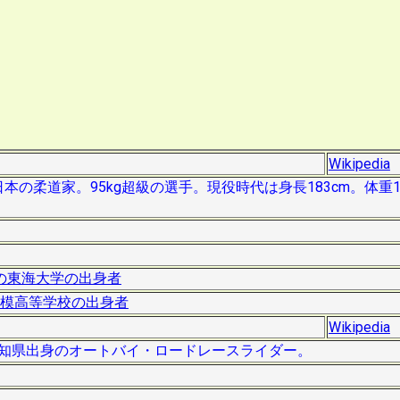
Wikipedia
日本の柔道家。95kg超級の選手。現役時代は身長183cm。体重1
の東海大学の出身者
模高等学校の出身者
Wikipedia
は、愛知県出身のオートバイ・ロードレースライダー。