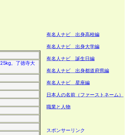
有名人ナビ 出身高校編
有名人ナビ 出身大学編
有名人ナビ 誕生日編
25kg。了徳寺大
有名人ナビ 出身都道府県編
有名人ナビ 星座編
日本人の名前（ファーストネーム）
職業と人物
スポンサーリンク