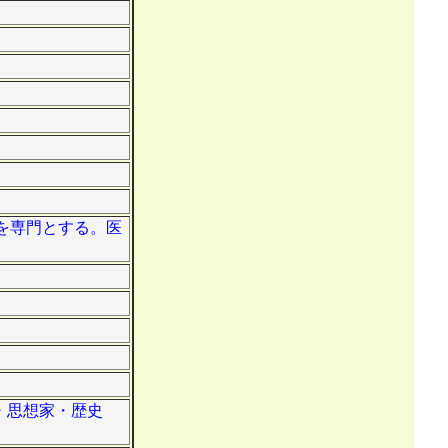
学を専門とする。医
者・思想家・歴史