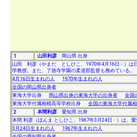
山田利彦
岡山県 出身
1
山田 利彦（やまだ としひこ、1970年4月16日 - ）は
学教授。また、了徳寺学園の柔道部監督も務めている。
4月16日生まれの人
1970年生まれの人
全国の岡山県出身者
東海大学出身
岡山県出身の東海大学の出身者
全国
東海大学付属相模高等学校出身
全国の東海大学付属相
本間利彦
愛知県 出身
2
本間 利彦（ほんま としひこ、1967年3月24日 - ）
3月24日生まれの人
1967年生まれの人
全国の愛知県出身者