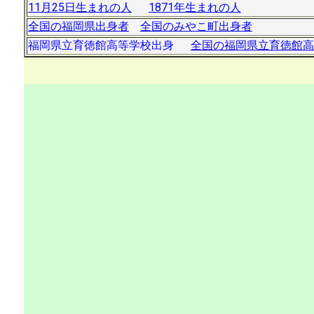
11月25日生まれの人
1871年生まれの人
全国の福岡県出身者
全国のみやこ町出身者
福岡県立育徳館高等学校出身
全国の福岡県立育徳館高