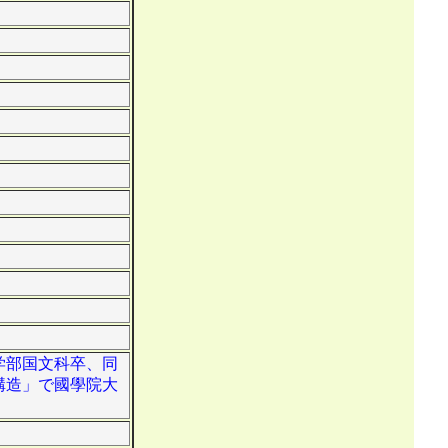
文学部国文科卒、同
構造」で國學院大