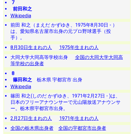
7
前田和之
Wikipedia
前田 和之（まえだ かずゆき、1975年8月30日 - ）
は、愛知県名古屋市出身の元プロ野球選手（投
手）。
8月30日生まれの人
1975年生まれの人
大同大学大同高等学校出身
全国の大同大学大同高
等学校の出身者
8
篠田和之
栃木県 宇都宮市 出身
Wikipedia
篠田 和之(しのだ かずゆき、1971年2月27日 - )は、
日本のフリーアナウンサーで元山陽放送アナウンサ
ー。栃木県宇都宮市出身。
2月27日生まれの人
1971年生まれの人
全国の栃木県出身者
全国の宇都宮市出身者