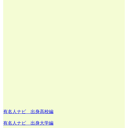
有名人ナビ 出身高校編
有名人ナビ 出身大学編