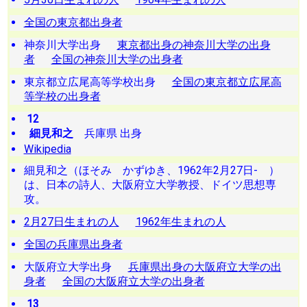
全国の東京都出身者
神奈川大学出身
東京都出身の神奈川大学の出身
者
全国の神奈川大学の出身者
東京都立広尾高等学校出身
全国の東京都立広尾高
等学校の出身者
12
細見和之
兵庫県 出身
Wikipedia
細見和之（ほそみ かずゆき、1962年2月27日- ）
は、日本の詩人、大阪府立大学教授、ドイツ思想専
攻。
2月27日生まれの人
1962年生まれの人
全国の兵庫県出身者
大阪府立大学出身
兵庫県出身の大阪府立大学の出
身者
全国の大阪府立大学の出身者
13