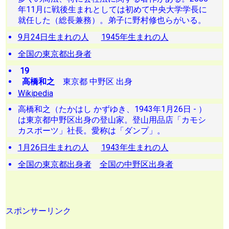
年11月に戦後生まれとしては初めて中央大学学長に
就任した（総長兼務）。弟子に野村修也らがいる。
9月24日生まれの人
1945年生まれの人
全国の東京都出身者
19
高橋和之
東京都 中野区 出身
Wikipedia
高橋和之（たかはし かずゆき、1943年1月26日 - ）
は東京都中野区出身の登山家。登山用品店「カモシ
カスポーツ」社長。愛称は「ダンプ」。
1月26日生まれの人
1943年生まれの人
全国の東京都出身者
全国の中野区出身者
スポンサーリンク