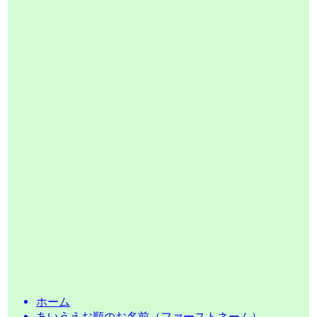
ホーム
あいうえお順のお名前（ファーストネーム）