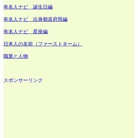
有名人ナビ 誕生日編
有名人ナビ 出身都道府県編
有名人ナビ 星座編
日本人の名前（ファーストネーム）
職業と人物
スポンサーリンク