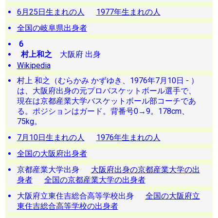
6月25日生まれの人
1977年生まれの人
全国の岐阜県出身者
6
村上和之
大阪府 出身
Wikipedia
村上 和之（むらかみ かずゆき、1976年7月10日 - ）
は、大阪府出身の元プロバスケットボール選手で、
現在は京都産業大学バスケットボール部コーチであ
る。ポジションはガード。背番号0→9。178cm、
75kg。
7月10日生まれの人
1976年生まれの人
全国の大阪府出身者
京都産業大学出身
大阪府出身の京都産業大学の出
身者
全国の京都産業大学の出身者
大阪府立東住吉総合高等学校出身
全国の大阪府立
東住吉総合高等学校の出身者