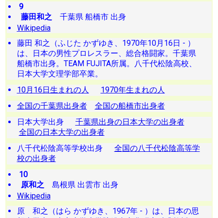
9
藤田和之
千葉県 船橋市 出身
Wikipedia
藤田 和之（ふじた かずゆき、1970年10月16日 - ）
は、日本の男性プロレスラー、総合格闘家。千葉県
船橋市出身。TEAM FUJITA所属。八千代松陰高校、
日本大学文理学部卒業。
10月16日生まれの人
1970年生まれの人
全国の千葉県出身者
全国の船橋市出身者
日本大学出身
千葉県出身の日本大学の出身者
全国の日本大学の出身者
八千代松陰高等学校出身
全国の八千代松陰高等学
校の出身者
10
原和之
島根県 出雲市 出身
Wikipedia
原 和之（はら かずゆき、1967年 - ）は、日本の思