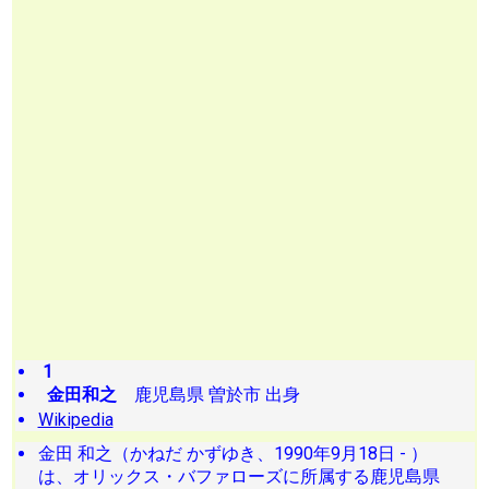
1
金田和之
鹿児島県 曽於市 出身
Wikipedia
金田 和之（かねだ かずゆき、1990年9月18日 - ）
は、オリックス・バファローズに所属する鹿児島県