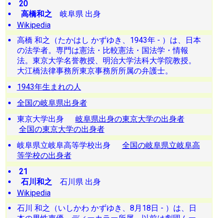
20
高橋和之
岐阜県 出身
Wikipedia
高橋 和之（たかはし かずゆき、1943年 - ）は、日本
の法学者。専門は憲法・比較憲法・国法学・情報
法。東京大学名誉教授、明治大学法科大学院教授。
大江橋法律事務所東京事務所所属の弁護士。
1943年生まれの人
全国の岐阜県出身者
東京大学出身
岐阜県出身の東京大学の出身者
全国の東京大学の出身者
岐阜県立岐阜高等学校出身
全国の岐阜県立岐阜高
等学校の出身者
21
石川和之
石川県 出身
Wikipedia
石川 和之（いしかわ かずゆき、8月18日 - ）は、日