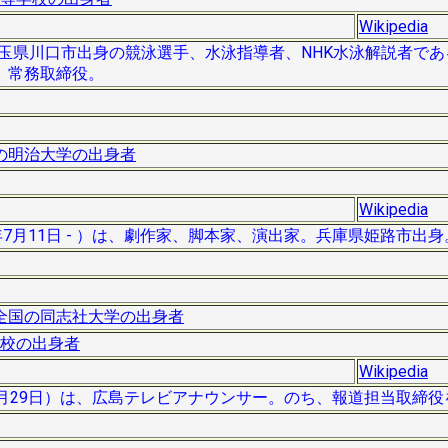
Wikipedia
）は、埼玉県川口市出身の競泳選手、水泳指導者、NHK水泳解説者で
）常務取締役。
の明治大学の出身者
Wikipedia
7年7月11日 - ）は、劇作家、脚本家、演出家。兵庫県姫路市出
全国の同志社大学の出身者
校の出身者
Wikipedia
005年3月29日）は、広島テレビアナウンサー。のち、報道担当取締