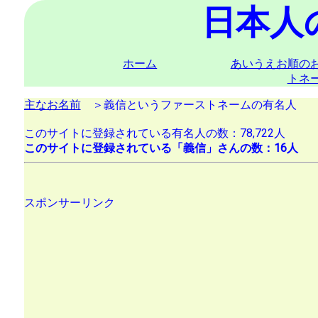
日本人
ホーム
あいうえお順の
トネ
主なお名前
＞義信というファーストネームの有名人
このサイトに登録されている有名人の数：78,722人
このサイトに登録されている「義信」さんの数：16人
スポンサーリンク