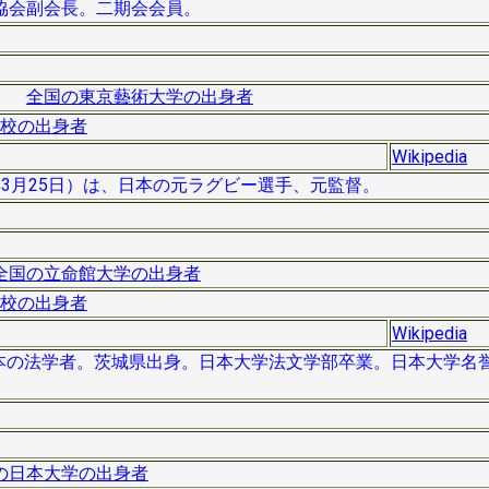
協会副会長。二期会会員。
全国の東京藝術大学の出身者
校の出身者
Wikipedia
967年3月25日）は、日本の元ラグビー選手、元監督。
全国の立命館大学の出身者
校の出身者
Wikipedia
）は、日本の法学者。茨城県出身。日本大学法文学部卒業。日本大学
の日本大学の出身者