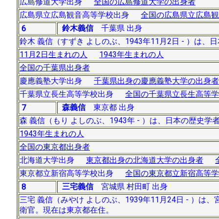
広島修道大学出身
全国の広島修道大学の出身者
広島県立広島観音高等学校出身
全国の広島県立広島観
鈴木義信
千葉県 出身
6
鈴木 義信（すずき よしのぶ、1943年11月2日 - ）
11月2日生まれの人
1943年生まれの人
全国の千葉県出身者
慶應義塾大学出身
千葉県出身の慶應義塾大学の出身者
千葉県立長生高等学校出身
全国の千葉県立長生高等学
森義信
東京都 出身
7
森 義信（もり よしのぶ、1943年 - ）は、日本の
1943年生まれの人
全国の東京都出身者
北海道大学出身
東京都出身の北海道大学の出身者
東京都立新宿高等学校出身
全国の東京都立新宿高等学
三宅義信
宮城県 村田町 出身
8
三宅 義信（みやけ よしのぶ、1939年11月24日 -
衛官。現在は東京都在住。