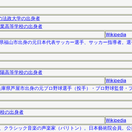
の法政大学の出身者
業高等学校の出身者
Wikipedia
）は広島県福山市出身の元日本代表サッカー選手、サッカー指導者。
陽高等学校の出身者
Wikipedia
）は、兵庫県芦屋市出身の元プロ野球選手（投手）・プロ野球監督・
校の出身者
Wikipedia
- ）は、クラシック音楽の声楽家（バリトン）。日本藝術院会員。