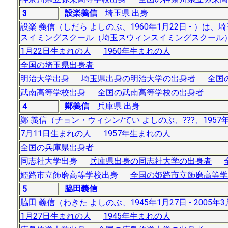
設楽義信
埼玉県 出身
3
設楽 義信（しだら よしのぶ、1960年1月22日 - 
スイミングスクール（埼玉スウィンスイミングスクール
1月22日生まれの人
1960年生まれの人
全国の埼玉県出身者
明治大学出身
埼玉県出身の明治大学の出身者
全国
武南高等学校出身
全国の武南高等学校の出身者
鄭義信
兵庫県 出身
4
鄭 義信（チョン・ウィシン/てい よしのぶ、???、195
7月11日生まれの人
1957年生まれの人
全国の兵庫県出身者
同志社大学出身
兵庫県出身の同志社大学の出身者
姫路市立飾磨高等学校出身
全国の姫路市立飾磨高等学
脇田義信
5
脇田 義信（わきた よしのぶ、1945年1月27日 - 2
1月27日生まれの人
1945年生まれの人