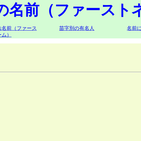
の名前（ファースト
お名前（ファース
苗字別の有名人
名前
ーム）