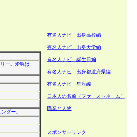
有名人ナビ 出身高校編
有名人ナビ 出身大学編
有名人ナビ 誕生日編
フリー。愛称は
有名人ナビ 出身都道府県編
有名人ナビ 星座編
日本人の名前（ファーストネーム）
職業と人物
ェンダー。
スポンサーリンク