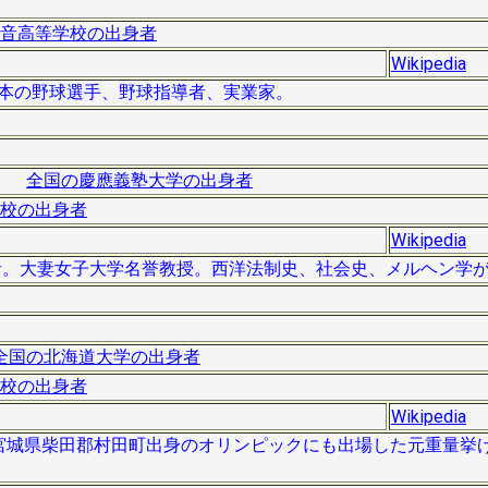
音高等学校の出身者
Wikipedia
は、日本の野球選手、野球指導者、実業家。
全国の慶應義塾大学の出身者
校の出身者
Wikipedia
歴史学者。大妻女子大学名誉教授。西洋法制史、社会史、メルヘン学
全国の北海道大学の出身者
校の出身者
Wikipedia
 ）は、宮城県柴田郡村田町出身のオリンピックにも出場した元重量