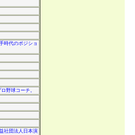
選手時代のポジショ
プロ野球コーチ。
公益社団法人日本演