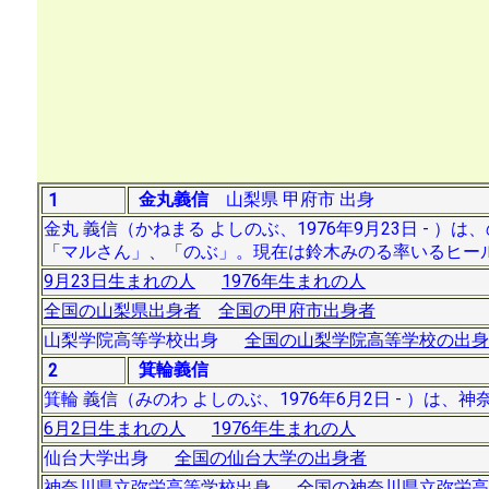
金丸義信
山梨県 甲府市 出身
1
金丸 義信（かねまる よしのぶ、1976年9月23日 - 
「マルさん」、「のぶ」。現在は鈴木みのる率いるヒー
9月23日生まれの人
1976年生まれの人
全国の山梨県出身者
全国の甲府市出身者
山梨学院高等学校出身
全国の山梨学院高等学校の出身
箕輪義信
2
箕輪 義信（みのわ よしのぶ、1976年6月2日 - ）
6月2日生まれの人
1976年生まれの人
仙台大学出身
全国の仙台大学の出身者
神奈川県立弥栄高等学校出身
全国の神奈川県立弥栄高