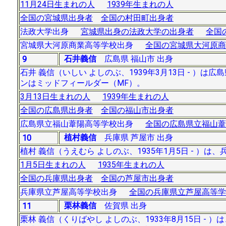
11月24日生まれの人
1939年生まれの人
全国の宮城県出身者
全国の村田町出身者
法政大学出身
宮城県出身の法政大学の出身者
全国
宮城県大河原商業高等学校出身
全国の宮城県大河原商
石井義信
広島県 福山市 出身
9
石井 義信（いしい よしのぶ、1939年3月13日 - 
ンはミッドフィールダー（MF）。
3月13日生まれの人
1939年生まれの人
全国の広島県出身者
全国の福山市出身者
広島県立福山葦陽高等学校出身
全国の広島県立福山葦
植村義信
兵庫県 芦屋市 出身
10
植村 義信（うえむら よしのぶ、1935年1月5日 - 
1月5日生まれの人
1935年生まれの人
全国の兵庫県出身者
全国の芦屋市出身者
兵庫県立芦屋高等学校出身
全国の兵庫県立芦屋高等学
栗林義信
佐賀県 出身
11
栗林 義信（くりばやし よしのぶ、1933年8月15日 