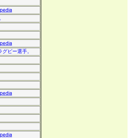
ipedia
。
ipedia
るラグビー選手。
ipedia
ipedia