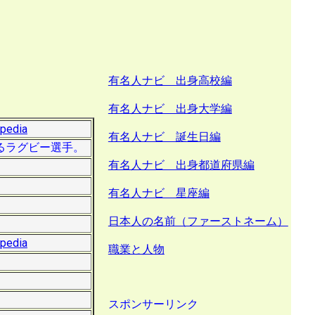
有名人ナビ 出身高校編
有名人ナビ 出身大学編
ipedia
有名人ナビ 誕生日編
するラグビー選手。
有名人ナビ 出身都道府県編
有名人ナビ 星座編
日本人の名前（ファーストネーム）
ipedia
職業と人物
スポンサーリンク