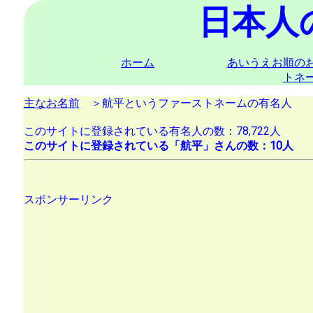
日本人
ホーム
あいうえお順の
トネ
主なお名前
＞航平というファーストネームの有名人
このサイトに登録されている有名人の数：78,722人
このサイトに登録されている「航平」さんの数：10人
スポンサーリンク