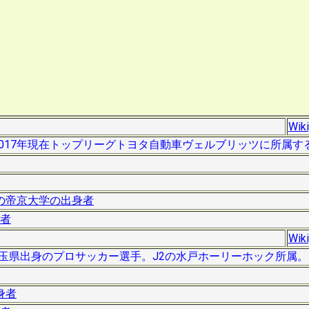
Wik
）は、2017年現在トップリーグトヨタ自動車ヴェルブリッツに所属
の帝京大学の出身者
者
Wik
は、埼玉県出身のプロサッカー選手。J2の水戸ホーリーホック所属。
身者