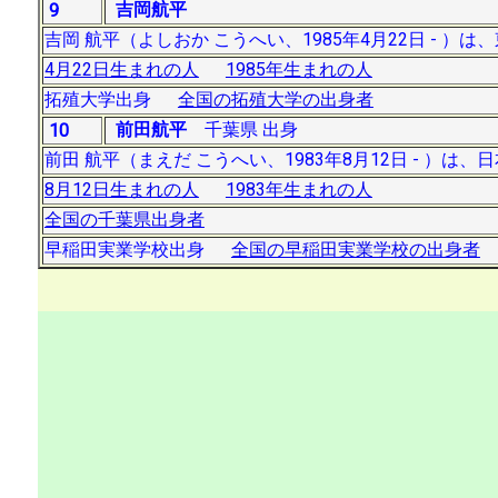
吉岡航平
9
吉岡 航平（よしおか こうへい、1985年4月22日 - 
4月22日生まれの人
1985年生まれの人
拓殖大学出身
全国の拓殖大学の出身者
前田航平
千葉県 出身
10
前田 航平（まえだ こうへい、1983年8月12日 - ）は
8月12日生まれの人
1983年生まれの人
全国の千葉県出身者
早稲田実業学校出身
全国の早稲田実業学校の出身者