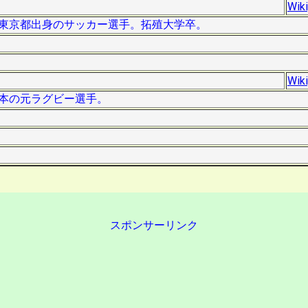
Wik
）は、東京都出身のサッカー選手。拓殖大学卒。
Wik
、日本の元ラグビー選手。
スポンサーリンク