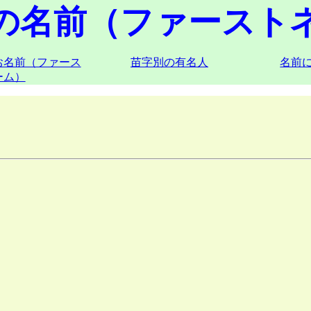
の名前（ファースト
お名前（ファース
苗字別の有名人
名前
ーム）