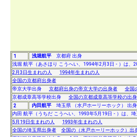
浅堀航平
京都府 出身
1
浅堀 航平（あさほり こうへい、1994年2月3日 - 
2月3日生まれの人
1994年生まれの人
全国の京都府出身者
帝京大学出身
京都府出身の帝京大学の出身者
全国
京都成章高等学校出身
全国の京都成章高等学校の出身
内田航平
埼玉県 （水戸ホーリーホック） 出身
2
内田 航平（うちだ こうへい、1993年5月19日 - ）
5月19日生まれの人
1993年生まれの人
全国の埼玉県出身者
全国の（水戸ホーリーホック）出